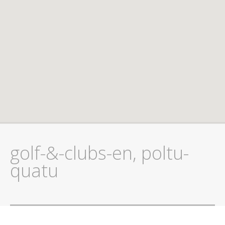
golf-&-clubs-en, poltu-
quatu