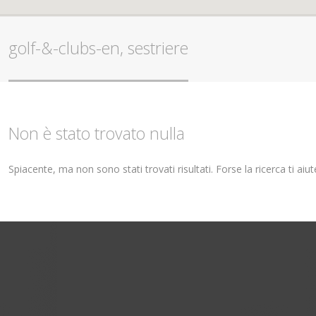
golf-&-clubs-en, sestriere
Non è stato trovato nulla
Spiacente, ma non sono stati trovati risultati. Forse la ricerca ti ai