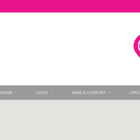
TAGNE
COSTE
WINE & COUNTRY
LIFE