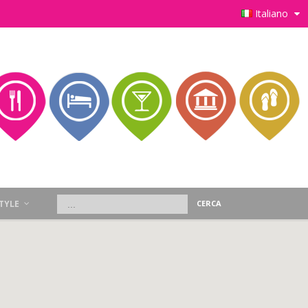
Italiano
STYLE