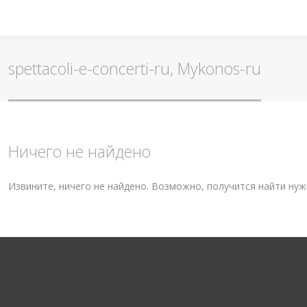
spettacoli-e-concerti-ru, Mykonos-ru
Ничего не найдено
Извините, ничего не найдено. Возможно, получится найти ну