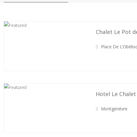
Chalet Le Pot d
Place De L’Obélis
Hotel Le Chalet
Montgenèvre