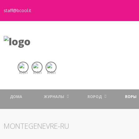
staff@bcool.it
ДОМА
ЖУРНАЛЫ
RОРОД
RОРЫ
MONTEGENEVRE-RU