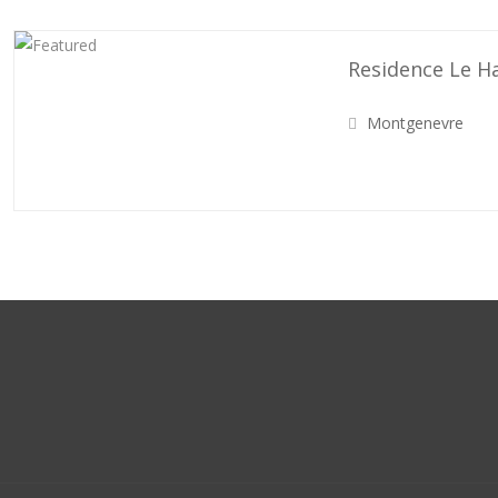
Residence Le H
Montgenevre