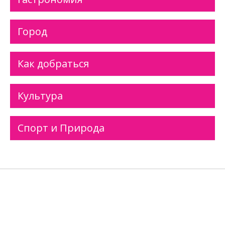
Город
Как добраться
Культура
Спорт и Природа