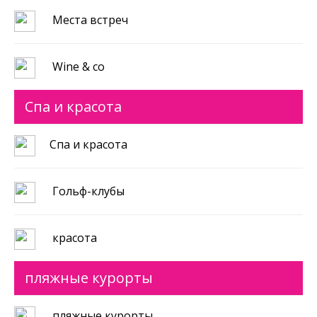
Места встреч
Wine & co
Спа и красота
Спа и красота
Гольф-клубы
красота
пляжные курорты
пляжные курорты