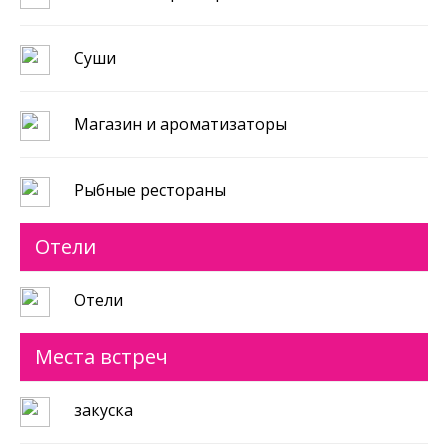
Cуши
Магазин и ароматизаторы
Рыбные рестораны
Отели
Отели
Места встреч
закуска