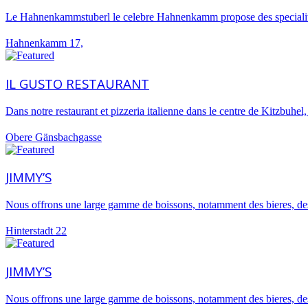
Grèce
Le Hahnenkammstuberl le celebre Hahnenkamm propose des specialites 
Corfu
Kos
Hahnenkamm 17,
IL GUSTO RESTAURANT
Dans notre restaurant et pizzeria italienne dans le centre de Kitzbuhel
Obere Gänsbachgasse
JIMMY’S
Nous offrons une large gamme de boissons, notamment des bieres, de
Hinterstadt 22
JIMMY’S
Nous offrons une large gamme de boissons, notamment des bieres, de