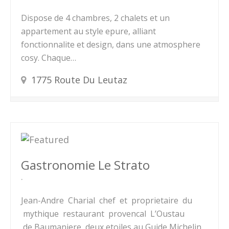
Dispose de 4 chambres, 2 chalets et un
appartement au style epure, alliant
fonctionnalite et design, dans une atmosphere
cosy. Chaque…
1775 Route Du Leutaz
Gastronomie Le Strato
Jean-Andre Charial chef et proprietaire du
mythique restaurant provencal L’Oustau
de Baumaniere, deux etoiles au Guide Michelin,