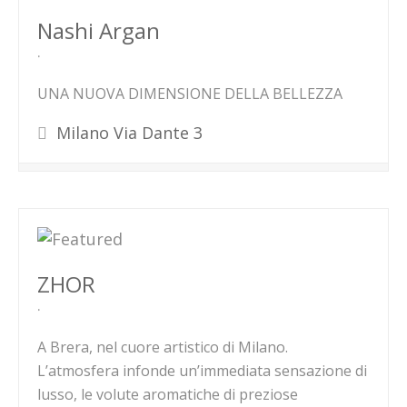
Nashi Argan
UNA NUOVA DIMENSIONE DELLA BELLEZZA
Milano Via Dante 3
ZHOR
A Brera, nel cuore artistico di Milano.
L’atmosfera infonde un’immediata sensazione di
lusso, le volute aromatiche di preziose