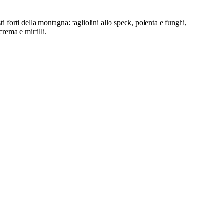
i forti della montagna: tagliolini allo speck, polenta e funghi,
crema e mirtilli.
Palma de Mallorca